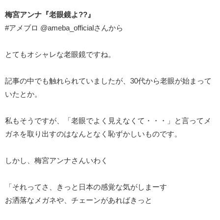
梅宮アンナ『老眼鏡よ??』
#アメブロ @ameba_officialさんから
とてもオシャレな老眼鏡ですね。
記事の中でも触れられていましたが、30代から老眼が始まって
いたとか。
私もそうですが、「老眼でよく見えなくて・・・」と言ってメ
ガネを取り出すのはなんとなく恥ずかしいものです。
しかし、梅宮アンナさんいわく
「それってさ、きっと日本の感覚な気がしまーす
お洒落なメガネや、チェーンがあればきっと