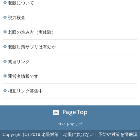
老眼について
視力検査
老眼の進み方（実体験）
老眼対策サプリは有効か
関連リンク
運営者情報です
相互リンク募集中
サイトマップ
Copyright (C) 2019 老眼対策！老眼に負けない！予防や対策を徹底調