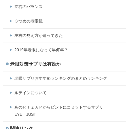
左右のバランス
３つめの老眼鏡
左右の見え方が違ってきた
2019年老眼になって早何年？
老眼対策サプリは有効か
老眼サプリおすすめランキングのまとめランキング
ルテインについて
あのＲＩＺＡＰからピントにコミットするサプリ
EYE JUST
関連リンク